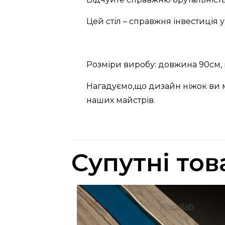
Цей стіл – справжня інвестиція 
Розміри виробу: довжина 90см, 
Нагадуємо,що дизайн ніжок ви 
наших майстрів.
Супутні тов