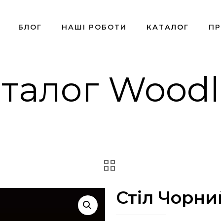
БЛОГ
НАШІ РОБОТИ
КАТАЛОГ
ПР
талог Wood
Стіл Чорни