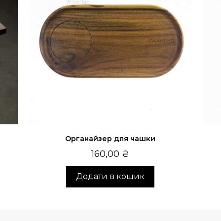
Органайзер для чашки
160,00
₴
Додати в кошик