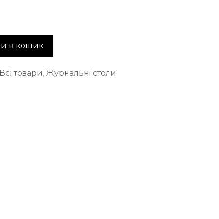
и в кошик
Всі товари
,
Журнальні столи