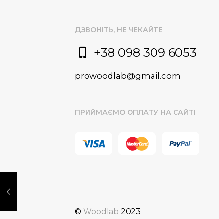
ДЗВОНІТЬ, НЕ ЧЕКАЙТЕ
+38 098 309 6053
prowoodlab@gmail.com
ПРИЙМАЄМО ОПЛАТУ НА САЙТІ
©
Woodlab
2023