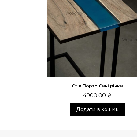
Стіл Порто Сині річки
4900,00
₴
Додати в кошик