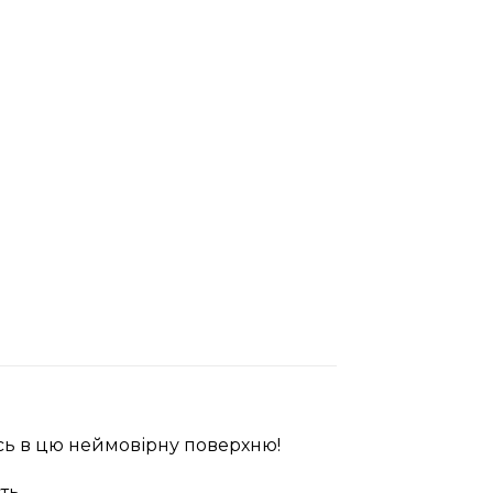
сь в цю неймовірну поверхню!
ть.