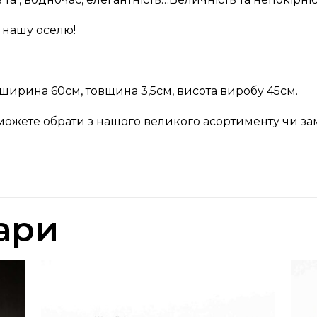
у нашу оселю!
ширина 60см, товщина 3,5см, висота виробу 45см.
можете обрати з нашого великого асортименту чи за
ари