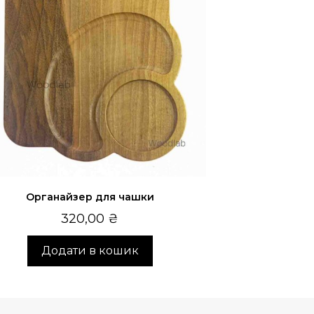
Органайзер для чашки
320,00
₴
Додати в кошик