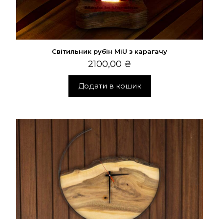
Світильник рубін MiU з карагачу
2100,00
₴
Додати в кошик