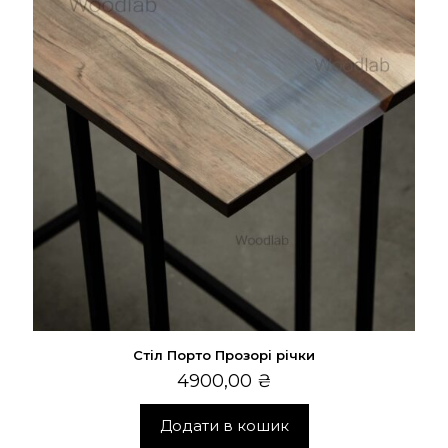
Стіл Порто Прозорі річки
4900,00
₴
Додати в кошик