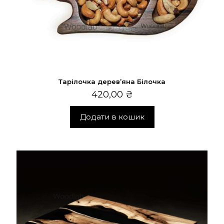
Тарілочка дерев’яна Білочка
420,00
₴
Додати в кошик