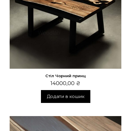
Стіл Чорний принц
14000,00
₴
Додати в кошик