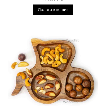
Додати в кошик