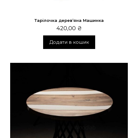
Тарілочка дерев’яна Машинка
420,00
₴
Додати в кошик