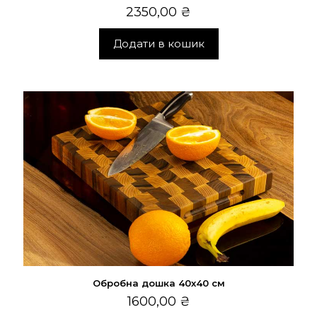
2350,00
₴
Додати в кошик
Обробна дошка 40х40 см
1600,00
₴