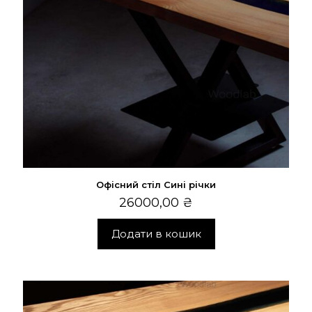
Офісний стіл Сині річки
26000,00
₴
Додати в кошик