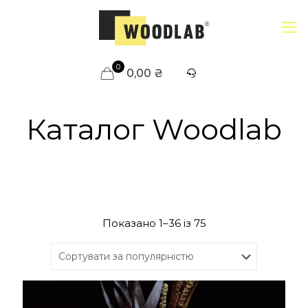
0
0,00 ₴
Каталог Woodlab
Sorted
Показано 1–36 із 75
by
popularity