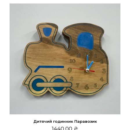
Дитячий годинник Паравозик
1440,00
₴