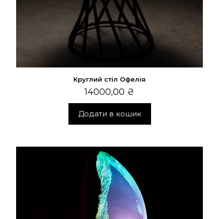
Круглий стіл Офелія
14000,00
₴
Додати в кошик