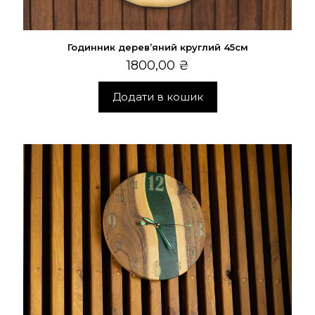
Годинник дерев’яний круглий 45см
1800,00
₴
Додати в кошик