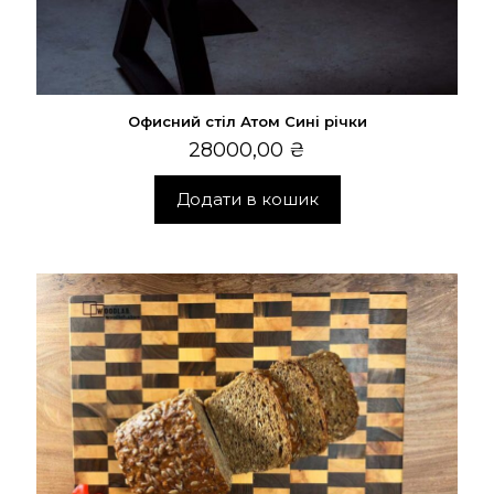
Офисний стіл Атом Сині річки
28000,00
₴
Додати в кошик