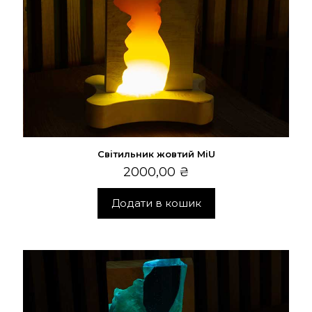
Світильник жовтий MiU
2000,00
₴
Додати в кошик