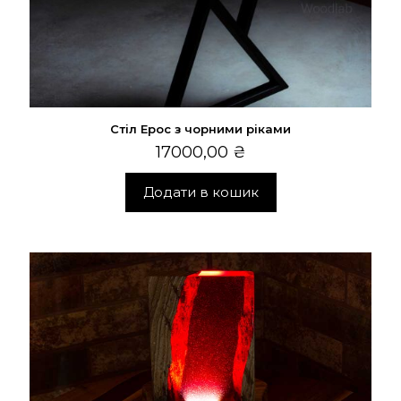
Стіл Ерос з чорними ріками
17000,00
₴
Додати в кошик