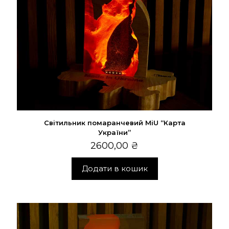
Світильник помаранчевий MiU “Карта
України”
2600,00
₴
Додати в кошик