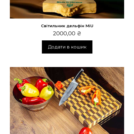
Світильник дельфін MiU
2000,00
₴
Додати в кошик