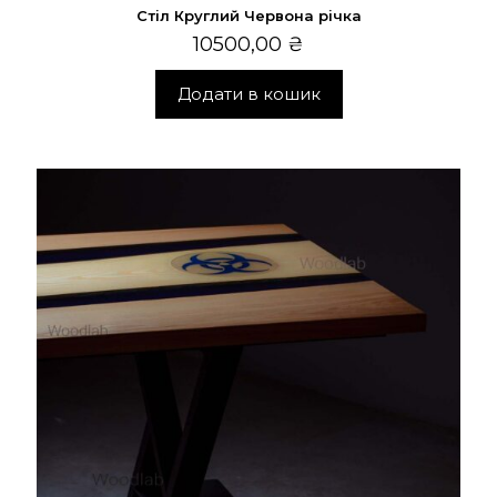
Стіл Круглий Червона річка
10500,00
₴
Додати в кошик