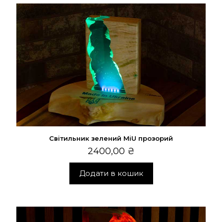
Світильник зелений MiU прозорий
2400,00
₴
Додати в кошик