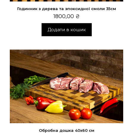
Годинник з дерева та эпоксидної смоли 35см
1800,00
₴
Додати в кошик
Обробна дошка 40х60 см