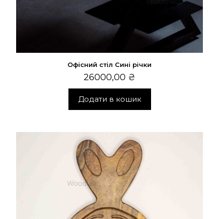
Офісний стіл Сині річки
26000,00
₴
Додати в кошик