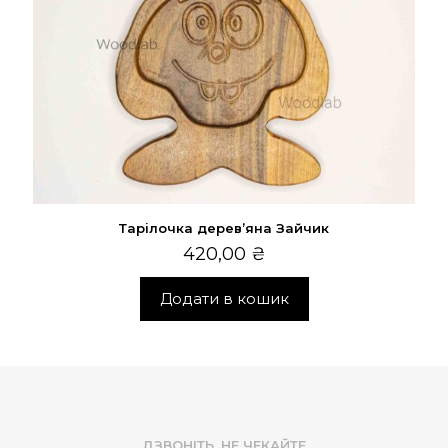
Тарілочка дерев’яна Зайчик
420,00
₴
Додати в кошик
ДЗВОНІТЬ, НЕ ЧЕКАЙТЕ