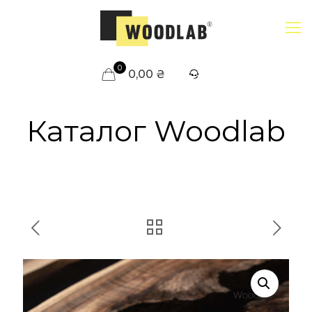
0
0,00 ₴
Каталог Woodlab