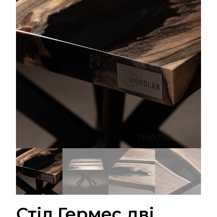
Стіл Гермес дві