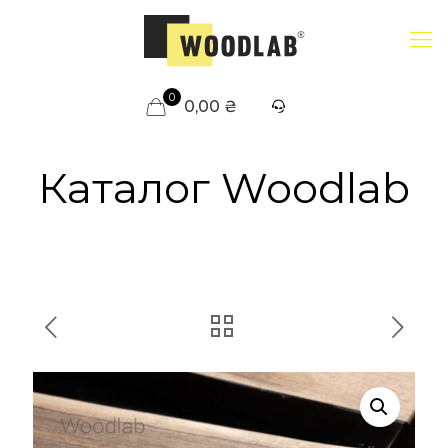
0
0,00 ₴
Каталог Woodlab