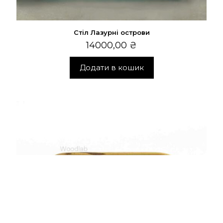
Стіл Лазурні острови
14000,00
₴
Додати в кошик