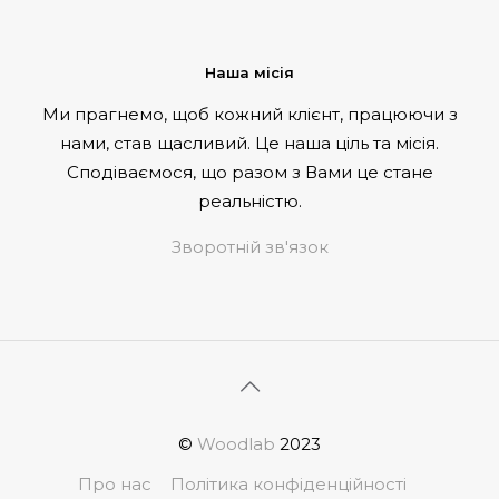
Наша місія
Ми прагнемо, щоб кожний клієнт, працюючи з
нами, став щасливий. Це наша ціль та місія.
Сподіваємося, що разом з Вами це стане
реальністю.
Зворотній зв'язок
©
Woodlab
2023
Про нас
Політика конфіденційності