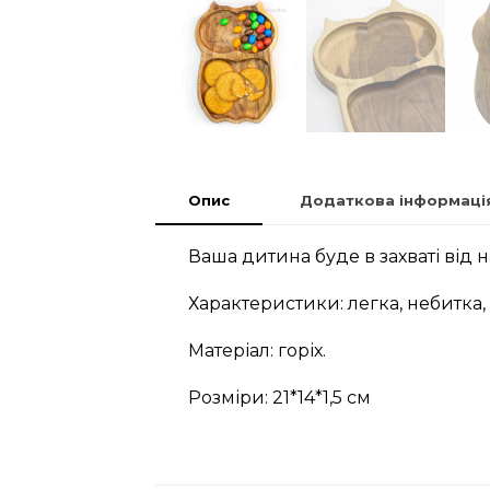
Опис
Додаткова інформаці
Ваша дитина буде в захваті від н
Характеристики: легка, небитка, 
Матеріал: горіх.
Розміри: 21*14*1,5 см