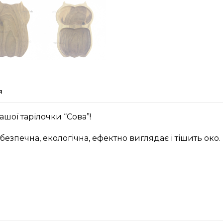
я
ашої тарілочки “Сова”!
безпечна, екологічна, ефектно виглядає і тішить око.