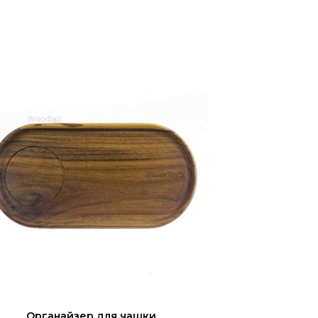
Органайзер для чашки