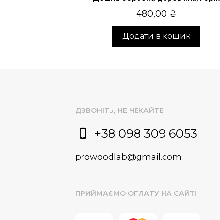
480,00
₴
Додати в кошик
ДЗВОНІТЬ, НЕ ЧЕКАЙТЕ
+38 098 309 6053
prowoodlab@gmail.com
ПРИЙМАЄМО ОПЛАТУ НА САЙТІ