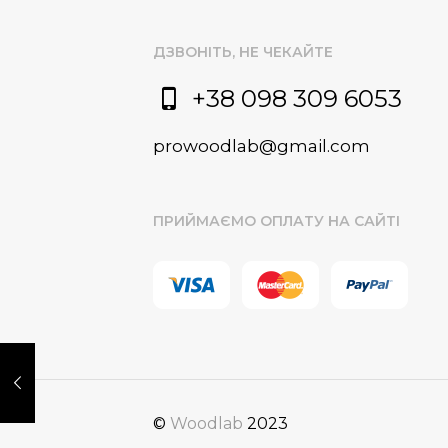
ДЗВОНІТЬ, НЕ ЧЕКАЙТЕ
+38 098 309 6053
prowoodlab@gmail.com
ПРИЙМАЄМО ОПЛАТУ НА САЙТІ
©
Woodlab
2023