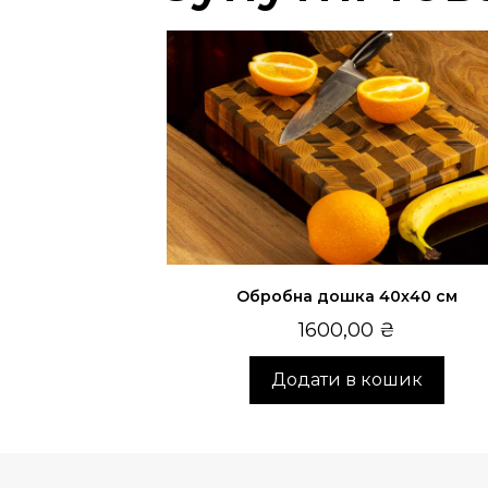
Обробна дошка 40х40 см
1600,00
₴
Додати в кошик