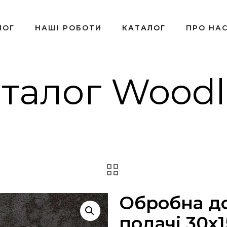
ЛОГ
НАШІ РОБОТИ
КАТАЛОГ
ПРО НА
талог Wood
Обробна д
подачі 30х1