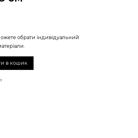
ожете обрати індивідуальний
матеріали.
и в кошик
и