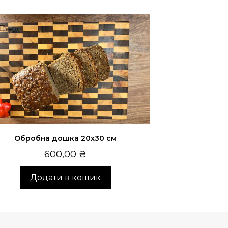
Обробна дошка 20х30 см
600,00
₴
Додати в кошик