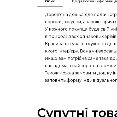
Опис
Додаткова інформаці
Дерев’яна дошка для подачі стр
нарізки, закуски, а також гаряч
У кожного покупця буде свій уні
в природі двох однакових зрізів, 
Красива та сучасна кухонна дош
якого інтер’єру. Вона універса
Якщо вам потрібна саме така до
вас вдома в найкоротші терміни
Також можна замовити дошку інд
заповніть форму індивідуальног
Супутні тов