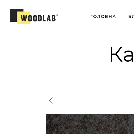
ГОЛОВНА
Б
Ка