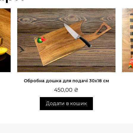
Обробна дошка для подачі 30х18 см
450,00
₴
Додати в кошик