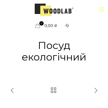
0
0,00 ₴
Посуд
екологічний