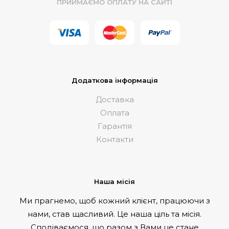
ПРИЙМАЄМО ОПЛАТУ НА САЙТІ
Додаткова інформація
Доставка
Оплата
Гарантія
Контакти
Наша місія
Ми прагнемо, щоб кожний клієнт, працюючи з
нами, став щасливий. Це наша ціль та місія.
Сподіваємося, що разом з Вами це стане