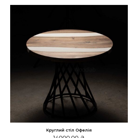
Круглий стіл Офелія
14000,00
₴