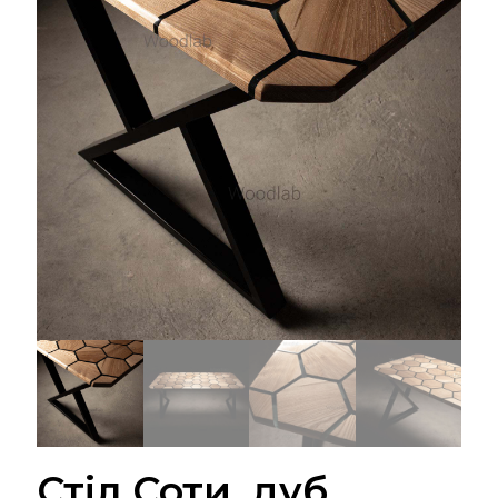
Стіл Соти, дуб,