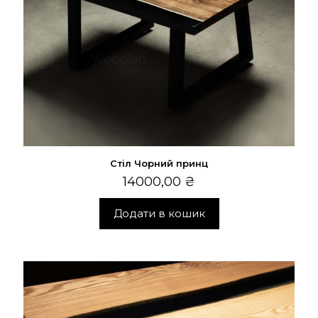
Стіл Чорний принц
14000,00
₴
Додати в кошик