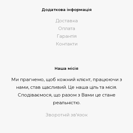
Додаткова інформація
Доставка
Оплата
Гарантія
Контакти
Наша місія
Ми прагнемо, щоб кожний клієнт, працюючи з
нами, став щасливий. Це наша ціль та місія.
Сподіваємося, що разом з Вами це стане
реальністю.
Зворотній зв'язок