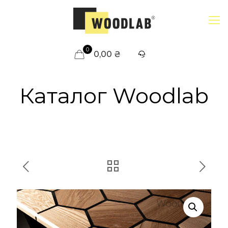
0
0,00 ₴
Каталог Woodlab