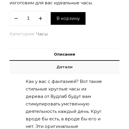
изготовим для вас идеальные часы.
Количество
В корзину
товара
Часы
Категория:
Часы
деревянные
круглые
45см
Описание
Детали
Как у вас с фантазией? Вот такие
стильные круглые часы из
дерева от Вудлаб будут вам
стимулировать умственную
деятельность каждый день. Круг
вроде бы есть, а вроде бы его и
нет. Эти оригинальные