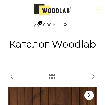
0
0,00 ₴
Каталог Woodlab