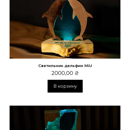
Светильник дельфин MiU
2000,00
₴
В корзину