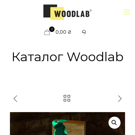
0
0,00 ₴
Каталог Woodlab