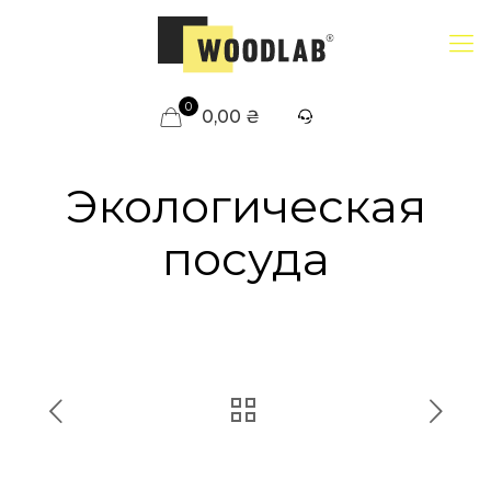
0
0,00 ₴
Экологическая
посуда