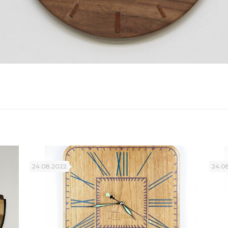
24.08.2022
24.0