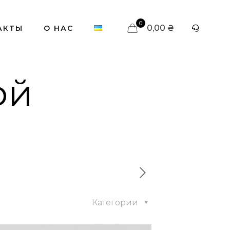
0
0,00 ₴
АКТЫ
О НАС
ой
Категории